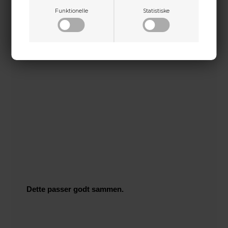
Funktionelle
Statistiske
Dette passer godt sammen.