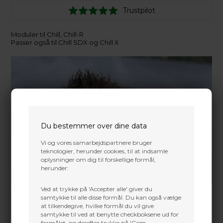
Trustpilot
Moduler til Chill, Chill-R
Passer også til Chill SDX og Chill X
Du bestemmer over dine data
Vi og vores samarbejdspartnere bruger
teknologier, herunder cookies, til at indsamle
oplysninger om dig til forskellige formål,
herunder:
Ved at trykke på 'Accepter alle' giver du
samtykke til alle disse formål. Du kan også vælge
at tilkendegive, hvilke formål du vil give
samtykke til ved at benytte checkboksene ud for
formålet, og derefter trykke på 'Gem