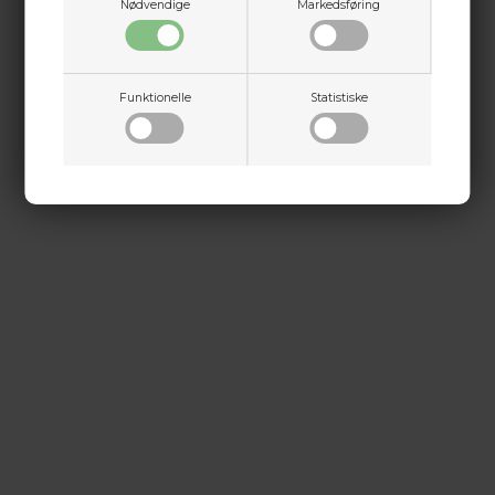
Nødvendige
Markedsføring
Dette passer godt sammen.
Funktionelle
Statistiske