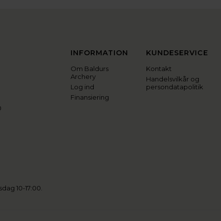
INFORMATION
KUNDESERVICE
Om Baldurs
Kontakt
Archery
Handelsvilkår og
Log ind
persondatapolitik
Finansiering
0
sdag 10-17:00.