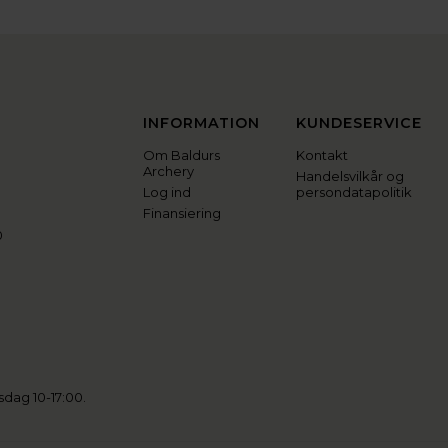
INFORMATION
KUNDESERVICE
Om Baldurs
Kontakt
Archery
Handelsvilkår og
Log ind
persondatapolitik
Finansiering
0
sdag 10-17:00.