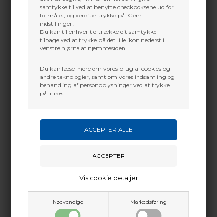
samtykke til ved at benytte checkboksene ud for
formålet, og derefter trykke på 'Gem
indstillinger'.
Du kan til enhver tid trække dit samtykke
tilbage ved at trykke på det lille ikon nederst i
venstre hjørne af hjemmesiden.
Du kan læse mere om vores brug af cookies og
andre teknologier, samt om vores indsamling og
behandling af personoplysninger ved at trykke
på linket.
Vis cookie detaljer
Nødvendige
Markedsføring