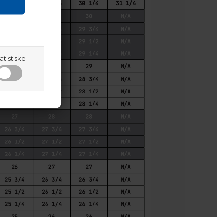
atistiske