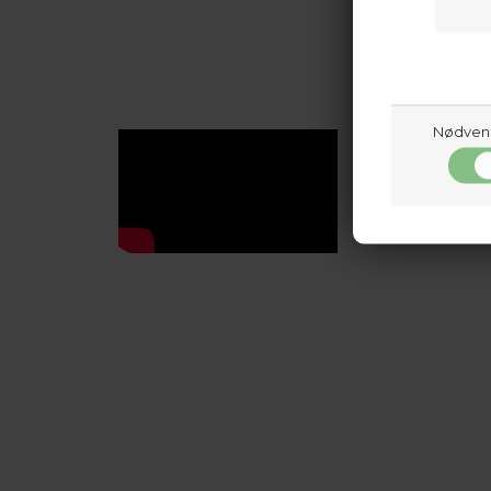
Nødven