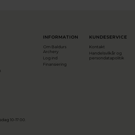
INFORMATION
KUNDESERVICE
Om Baldurs
Kontakt
Archery
Handelsvilkår og
Log ind
persondatapolitik
Finansiering
0
sdag 10-17:00.