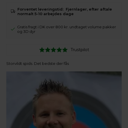
Forventet leveringstid:
Fjernlager, efter aftale
normalt 5-10 arbejdes dage
Gratis fragt i DK over 800 kr. undtaget volume pakker
og 3D dyr
Trustpilot
Storvildt spids. Det bedste der fås