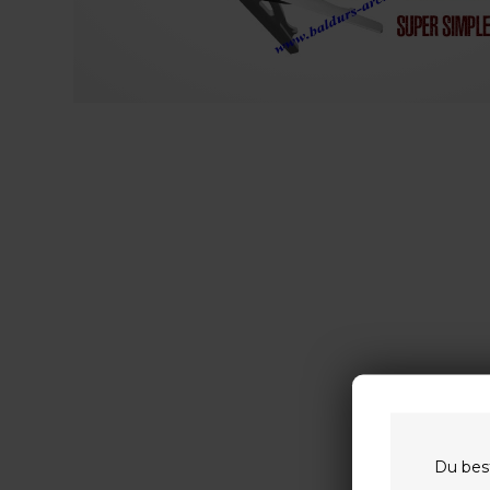
Du bes