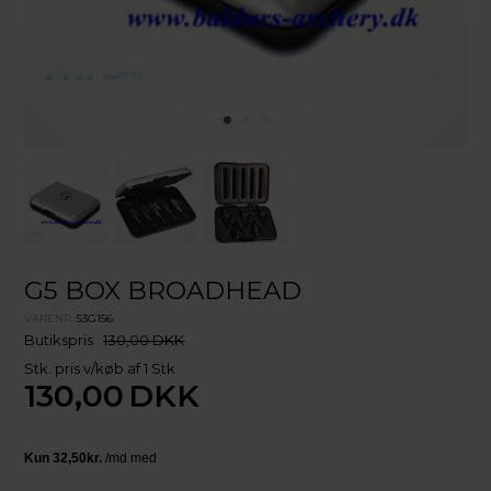
G5 BOX BROADHEAD
VARENR.
53G156
Butikspris
130,00 DKK
Stk. pris v/køb af 1 Stk
130,00
DKK