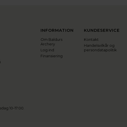
INFORMATION
KUNDESERVICE
Om Baldurs
Kontakt
Archery
Handelsvilkår og
Log ind
persondatapolitik
Finansiering
0
sdag 10-17:00.