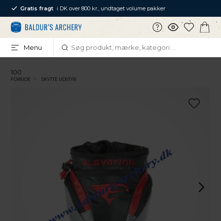
Gratis fragt
i DK over 800 kr., undtaget volume pakker
Menu
100
FORSIDE
SKYTTE UDSTYR