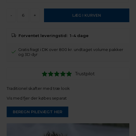
-
+
Forventet leveringstid:
1-4 dage
Gratis fragt i DK over 800 kr. undtaget volume pakker
og 3D dyr
Trustpilot
Traditionel skafter med træ look
Vis med fjer der købes separat
BEREGN PILEVÆGT HER