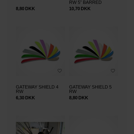
RW 5" BARRED
8,80
DKK
10,70
DKK
GATEWAY SHIELD 4
GATEWAY SHIELD 5
RW
RW
6,30
DKK
8,80
DKK