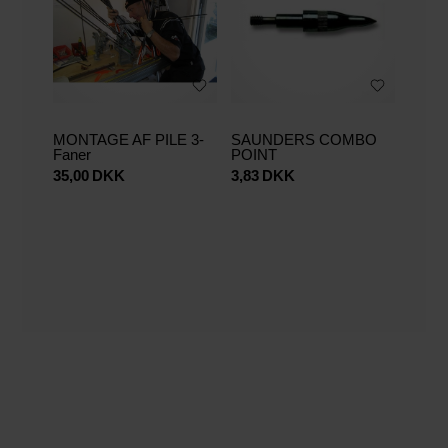
MONTAGE AF PILE 3-
SAUNDERS COMBO
Faner
POINT
35,00
DKK
3,83
DKK