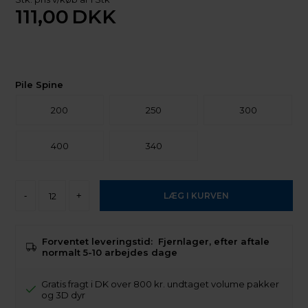
111,00
DKK
Pile Spine
200
250
300
400
340
-
+
Forventet leveringstid:
Fjernlager, efter aftale
normalt 5-10 arbejdes dage
Gratis fragt i DK over 800 kr. undtaget volume pakker
og 3D dyr