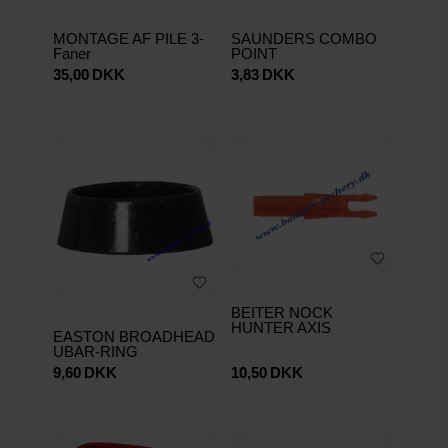
MONTAGE AF PILE 3-
SAUNDERS COMBO
Faner
POINT
35,00
DKK
3,83
DKK
BEITER NOCK
HUNTER AXIS
EASTON BROADHEAD
UBAR-RING
9,60
DKK
10,50
DKK