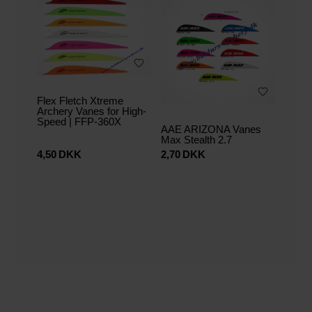
Flex Fletch Xtreme
Archery Vanes for High-
Speed | FFP-360X
AAE ARIZONA Vanes
Max Stealth 2.7
4,50
DKK
2,70
DKK