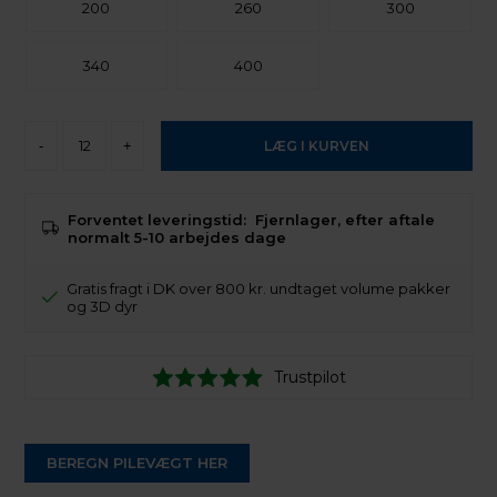
200
260
300
340
400
-
+
Forventet leveringstid:
Fjernlager, efter aftale
normalt 5-10 arbejdes dage
Gratis fragt i DK over 800 kr. undtaget volume pakker
og 3D dyr
Trustpilot
BEREGN PILEVÆGT HER