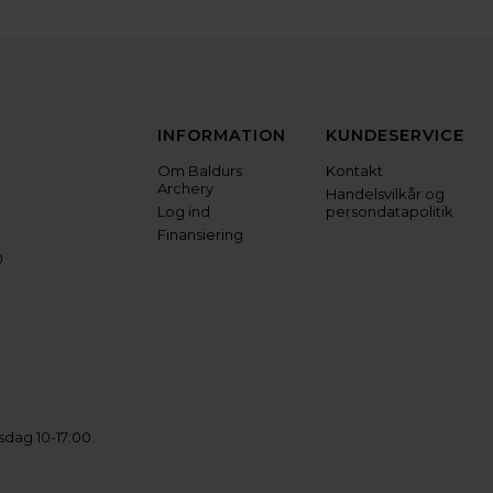
INFORMATION
KUNDESERVICE
Om Baldurs
Kontakt
Archery
Handelsvilkår og
Log ind
persondatapolitik
Finansiering
0
sdag 10-17:00.