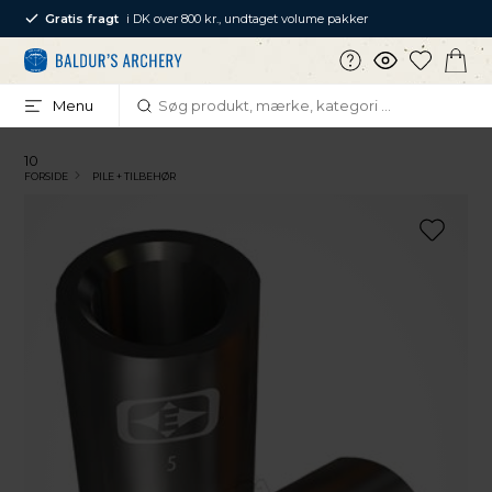
Gratis fragt
i DK over 800 kr., undtaget volume pakker
Menu
10
FORSIDE
PILE + TILBEHØR