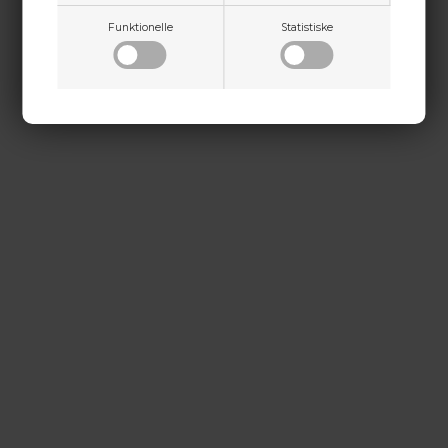
kontakt@baldurs-archery.dk
Funktionelle
Statistiske