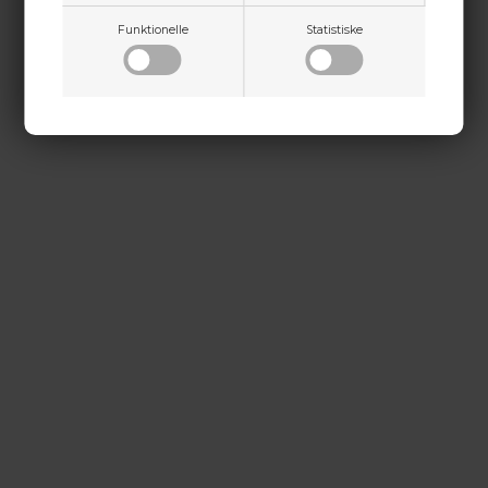
kontakt@baldurs-archery.dk
Funktionelle
Statistiske