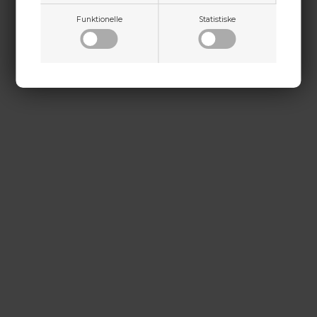
kontakt@baldurs-archery.dk
Funktionelle
Statistiske