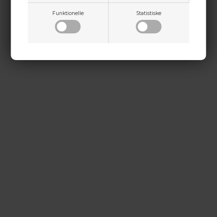
kontakt@baldurs-archery.dk
Funktionelle
Statistiske