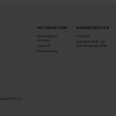
INFORMATION
KUNDESERVICE
Om Baldurs
Kontakt
Archery
Handelsvilkår og
Log ind
persondatapolitik
Finansiering
0
sdag 10-17:00.