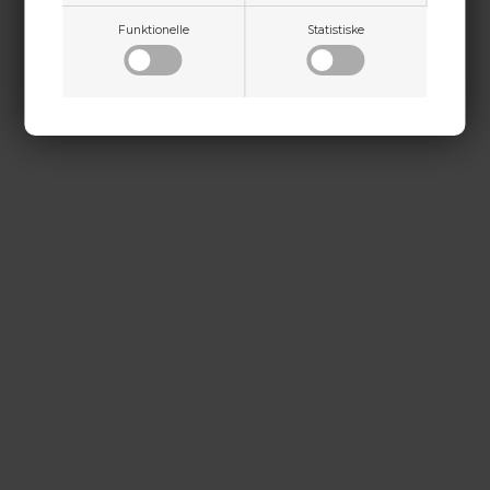
kontakt@baldurs-archery.dk
Funktionelle
Statistiske