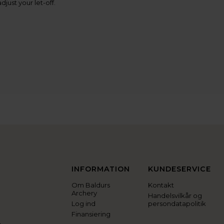
just your let-off.
INFORMATION
KUNDESERVICE
Om Baldurs
Kontakt
Archery
Handelsvilkår og
Log ind
persondatapolitik
Finansiering