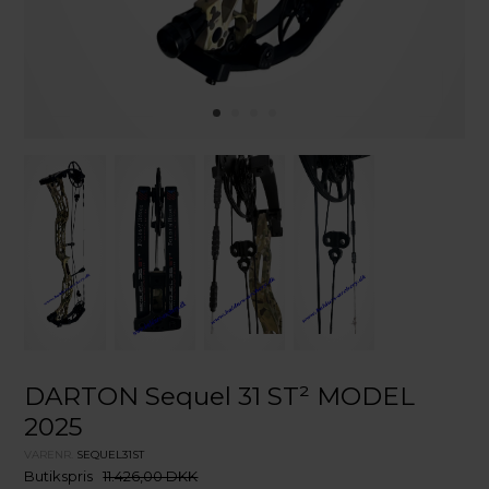
DARTON Sequel 31 ST² MODEL
2025
VARENR.
SEQUEL31ST
Butikspris
11.426,00 DKK