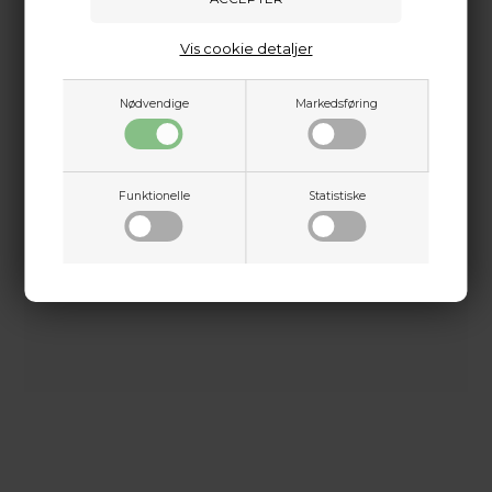
Vis cookie detaljer
Nødvendige
Markedsføring
CARBON EXPRESS
NOCK COLLOR CXL &
Funktionelle
Statistiske
X-BUSTER
5,60
DKK