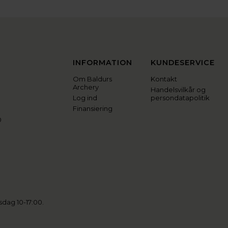
INFORMATION
KUNDESERVICE
Om Baldurs
Kontakt
Archery
Handelsvilkår og
Log ind
persondatapolitik
Finansiering
0
sdag 10-17:00.