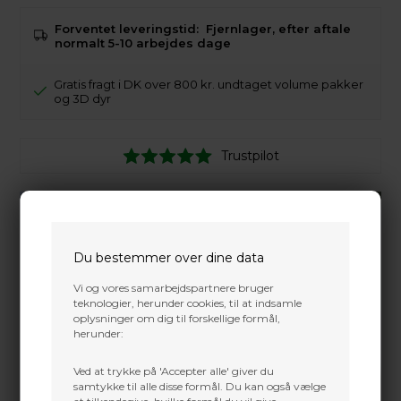
Forventet leveringstid:
Fjernlager, efter aftale
normalt 5-10 arbejdes dage
Gratis fragt i DK over 800 kr. undtaget volume pakker
og 3D dyr
Trustpilot
Du bestemmer over dine data
Vi og vores samarbejdspartnere bruger
teknologier, herunder cookies, til at indsamle
oplysninger om dig til forskellige formål,
herunder:
Ved at trykke på 'Accepter alle' giver du
samtykke til alle disse formål. Du kan også vælge