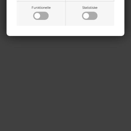
kontakt@baldurs-archery.dk
Funktionelle
Statistiske