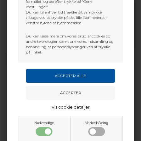
formålet, og derefter trykke på 'Gem
indstillinger'.
Du kan til enhver tid trække dit samtykke
tilbage ved at trykke på det lille ikon nederst i
venstre hjørne af hjemmesiden.
Du kan læse mere om vores brug af cookies og
andre teknologier, samt om vores indsamling og
behandling af personoplysninger ved at trykke
Vi gør vores bedste for at besvare alle henvendelser indenfor 24 timer.
på linket.
SEND SPØRGSMÅL
Martin Damsbo
Mere info
Sjælland
Vis cookie detaljer
+45 2751 3356
martin@baldurs-archery.dk
Dette passer godt sammen.
Nødvendige
Markedsføring
Jylland
+45 9718 3356