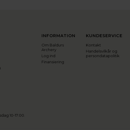
INFORMATION
KUNDESERVICE
Om Baldurs
Kontakt
Archery
Handelsvilkår og
Log ind
persondatapolitik
Finansiering
0
sdag 10-17:00.