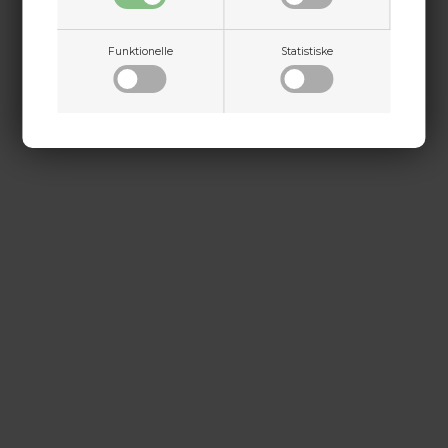
+45 9718 3356
kontakt@baldurs-archery.dk
Funktionelle
Statistiske