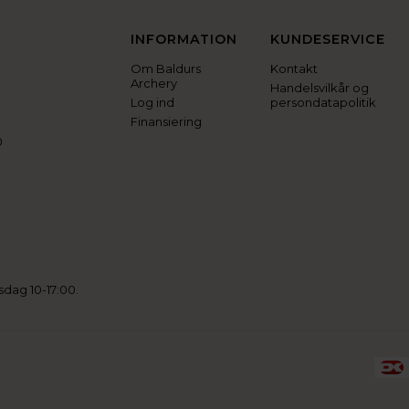
INFORMATION
KUNDESERVICE
Om Baldurs
Kontakt
Archery
Handelsvilkår og
Log ind
persondatapolitik
Finansiering
0
sdag 10-17:00.