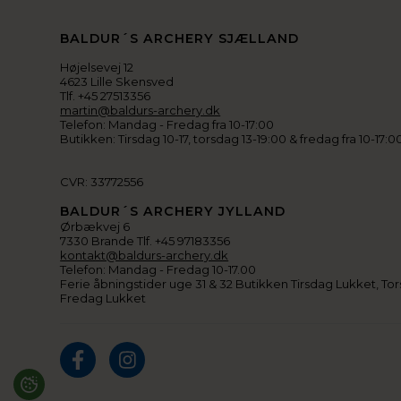
BALDUR´S ARCHERY SJÆLLAND
Højelsevej 12
4623 Lille Skensved
Tlf. +45 27513356
martin@baldurs-archery.dk
Telefon: Mandag - Fredag fra 10-17:00
Butikken: Tirsdag 10-17, torsdag 13-19:00 & fredag fra 10-17:0
CVR: 33772556
BALDUR´S ARCHERY JYLLAND
Ørbækvej 6
7330 Brande Tlf. +45 97183356
kontakt@baldurs-archery.dk
Telefon: Mandag - Fredag 10-17.00
Ferie åbningstider uge 31 & 32 Butikken Tirsdag Lukket, Tor
Fredag Lukket