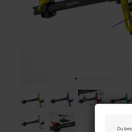
Du bes