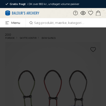
Gratis fragt
i DK over 800 kr., undtaget volume pakker
Menu
200
FORSIDE
SKYTTE UDSTYR
BOW SLINGS