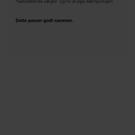
“fastsiddende vægte” og for at øge dæmpningen.
Dette passer godt sammen.